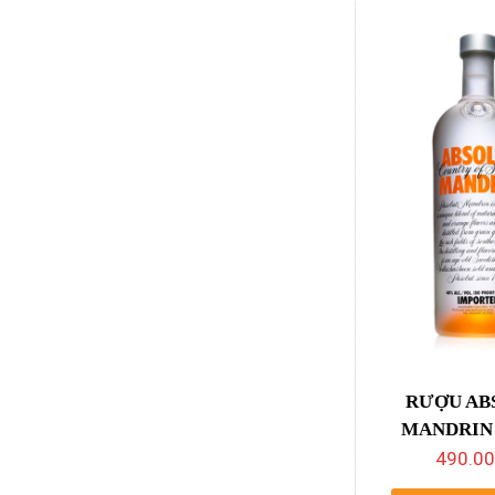
RƯỢU AB
MANDRIN
490.0