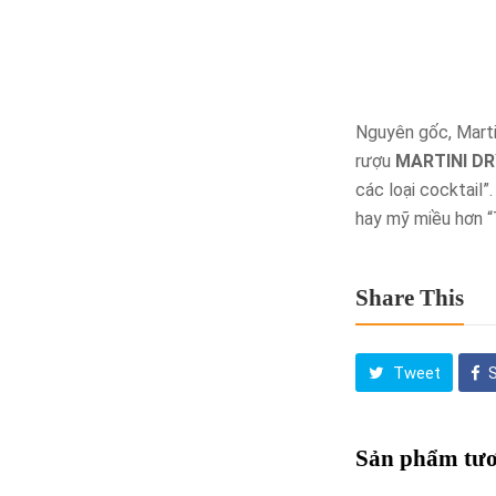
Nguyên gốc, Martin
rượu
MARTINI D
các loại cocktail
hay mỹ miều hơn “
Share This
Tweet
Sản phẩm tươ