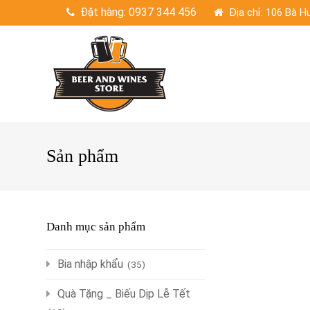
Đặt hàng: 0937 344 456
Địa chỉ: 106 Bà 
Sản phẩm
Danh mục sản phẩm
Bia nhập khẩu
(35)
Quà Tặng _ Biếu Dịp Lễ Tết