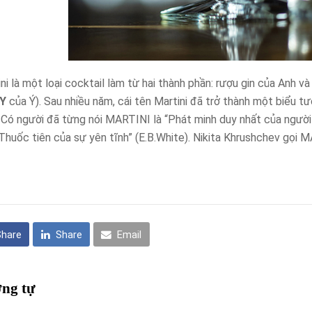
i là một loại cocktail làm từ hai thành phần: rượu gin của Anh và 
RY
của Ý). Sau nhiều năm, cái tên Martini đã trở thành một biểu t
”. Có người đã từng nói MARTINI là “Phát minh duy nhất của ngườ
Thuốc tiên của sự yên tĩnh” (E.B.White). Nikita Khrushchev gọi 
Share
Share
Email
ng tự