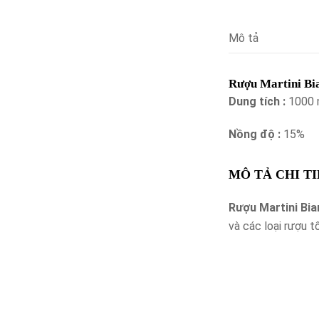
Mô tả
Rượu Martini Bi
Dung tích :
1000 
Nồng độ :
15%
MÔ TẢ CHI T
Rượu Martini Bi
và các loại rượu 