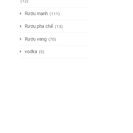
(12)
Rượu mạnh
(111)
Rượu pha chế
(13)
Rượu vang
(70)
vodka
(5)