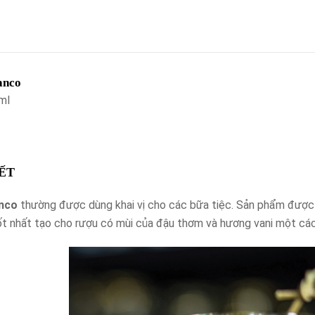
anco
ml
IẾT
anco
thường được dùng khai vị cho các bữa tiệc. Sản phẩm được t
tốt nhất tạo cho rượu có mùi của đậu thơm và hương vani một cá