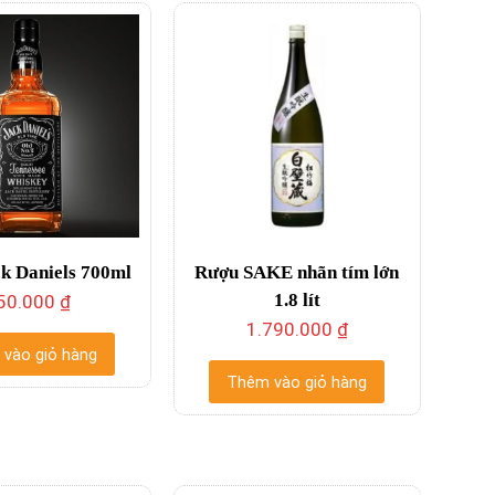
k Daniels 700ml
Rượu SAKE nhãn tím lớn
1.8 lít
50.000
₫
1.790.000
₫
vào giỏ hàng
Thêm vào giỏ hàng