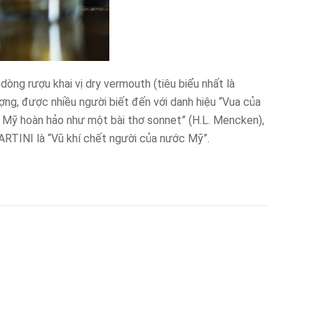
dòng rượu khai vị dry vermouth (tiêu biểu nhất là
ượng, được nhiều người biết đến với danh hiệu “Vua của
i Mỹ hoàn hảo như một bài thơ sonnet” (H.L. Mencken),
MARTINI là “Vũ khí chết người của nước Mỹ”.