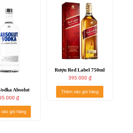
Rượu Red Label 750ml
395.000
₫
odka Absolut
Thêm vào giỏ hàng
95.000
₫
vào giỏ hàng