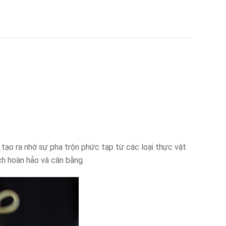
ạo ra nhờ sự pha trộn phức tạp từ các loại thực vật
ch hoàn hảo và cân bằng.